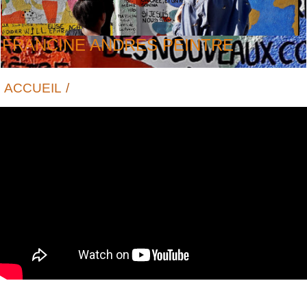
FRANCINE ANDRES PEINTRE
ACCUEIL
FILMS D’ANIMATION